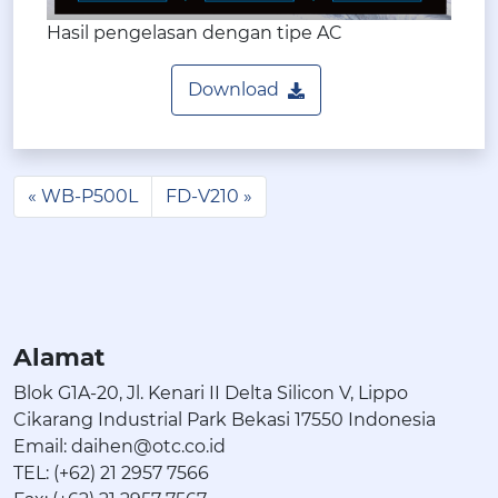
Hasil pengelasan dengan tipe AC
Download
WB-P500L
FD-V210
Alamat
Blok G1A-20, Jl. Kenari II Delta Silicon V, Lippo
Cikarang Industrial Park Bekasi 17550 Indonesia
Email: daihen@otc.co.id
TEL: (+62) 21 2957 7566